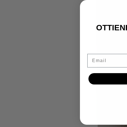
OTTIENI
Email