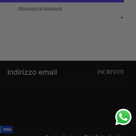
Altre opzioni di pagamento
ISCRIVITI