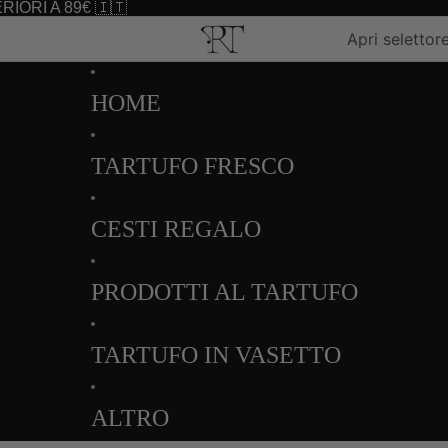
IORI A 89€ 🇮🇹
Apri selettor
HOME
TARTUFO FRESCO
CESTI REGALO
PRODOTTI AL TARTUFO
TARTUFO IN VASETTO
ALTRO