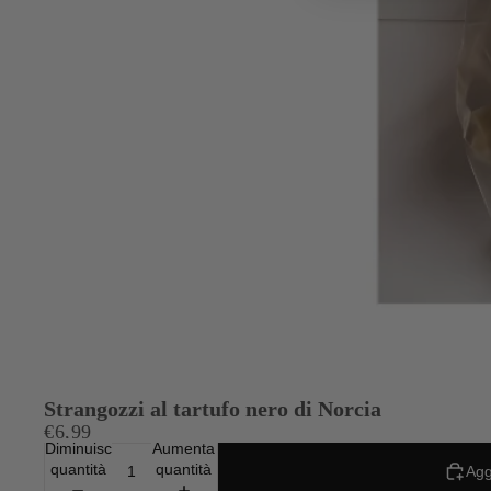
Strangozzi al tartufo nero di Norcia
€6,99
Diminuisci
Aumenta
quantità
quantità
Agg