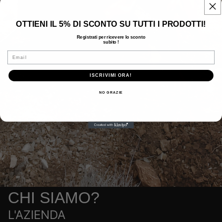
OTTIENI IL 5% DI SCONTO SU TUTTI I PRODOTTI!
Registrati per ricevere lo sconto
subito !
Email
ISCRIVIMI ORA!
NO GRAZIE
CHI SIAMO?
L'AZIENDA